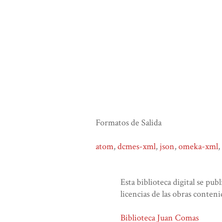
Formatos de Salida
atom
,
dcmes-xml
,
json
,
omeka-xml
,
Esta biblioteca digital se pub
licencias de las obras conteni
Biblioteca Juan Comas