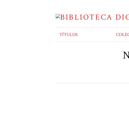
TÍTULOS
COLE
N