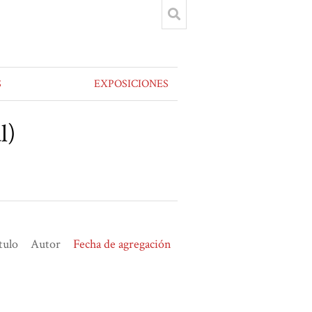
S
EXPOSICIONES
l)
tulo
Autor
Fecha de agregación