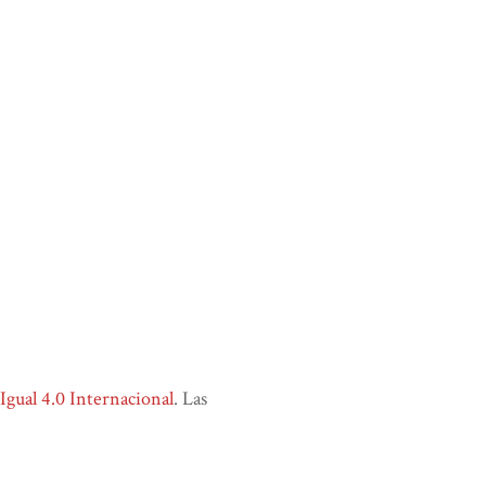
ual 4.0 Internacional
. Las