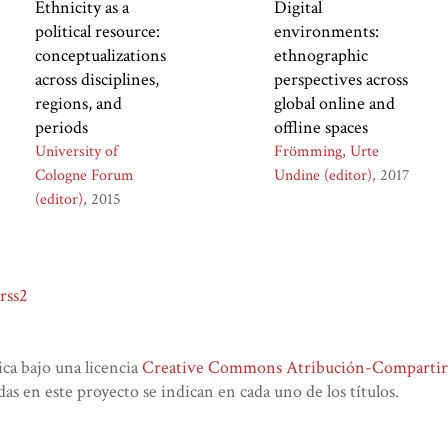
Ethnicity as a
Digital
political resource:
environments:
conceptualizations
ethnographic
across disciplines,
perspectives across
regions, and
global online and
periods
offline spaces
University of
Frömming, Urte
Cologne Forum
Undine (editor)
2017
(editor)
2015
rss2
lica bajo una licencia
Creative Commons Atribución-CompartirIg
das en este proyecto se indican en cada uno de los títulos.