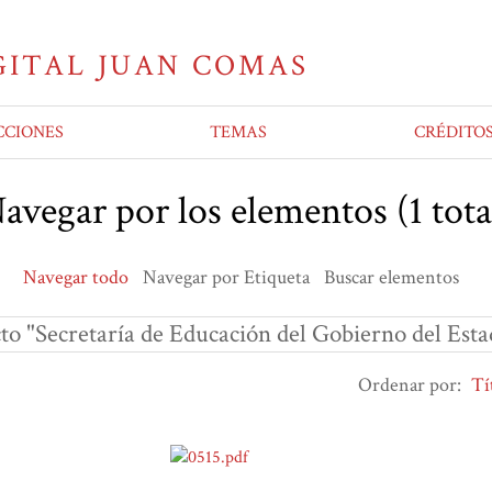
CCIONES
TEMAS
CRÉDITO
avegar por los elementos (1 tota
Navegar todo
Navegar por Etiqueta
Buscar elementos
cto "Secretaría de Educación del Gobierno del Est
Ordenar por:
Tí