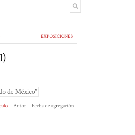
S
EXPOSICIONES
l)
ado de México"
tulo
Autor
Fecha de agregación