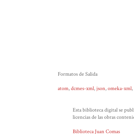
Formatos de Salida
atom
,
dcmes-xml
,
json
,
omeka-xml
,
Esta biblioteca digital se pub
licencias de las obras conteni
Biblioteca Juan Comas