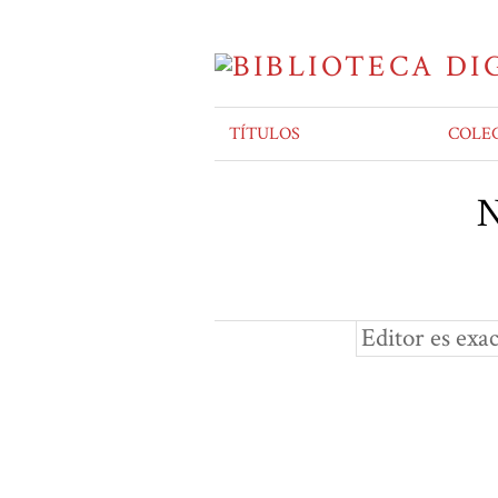
TÍTULOS
COLE
N
Editor es exa