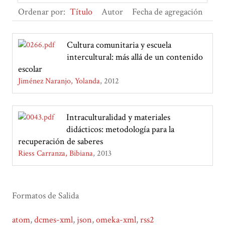
Ordenar por:
Título
Autor
Fecha de agregación
Cultura comunitaria y escuela
intercultural: más allá de un contenido
escolar
Jiménez Naranjo, Yolanda
2012
Intraculturalidad y materiales
didácticos: metodología para la
recuperación de saberes
Riess Carranza, Bibiana
2013
Formatos de Salida
atom
,
dcmes-xml
,
json
,
omeka-xml
,
rss2