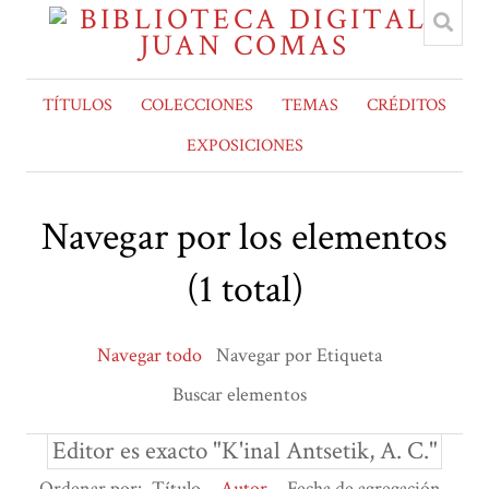
TÍTULOS
COLECCIONES
TEMAS
CRÉDITOS
EXPOSICIONES
Navegar por los elementos
(1 total)
Navegar todo
Navegar por Etiqueta
Buscar elementos
Editor es exacto "K'inal Antsetik, A. C."
Ordenar por:
Título
Autor
Fecha de agregación