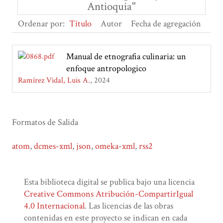
Antioquia"
Ordenar por:
Título
Autor
Fecha de agregación
Manual de etnografia culinaria: un
enfoque antropologico
Ramírez Vidal, Luis A.
2024
Formatos de Salida
atom
,
dcmes-xml
,
json
,
omeka-xml
,
rss2
Esta biblioteca digital se publica bajo una licencia
Creative Commons Atribución-CompartirIgual
4.0 Internacional
. Las licencias de las obras
contenidas en este proyecto se indican en cada