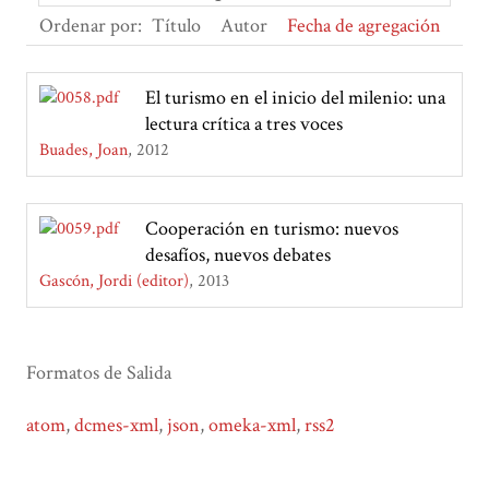
Ordenar por:
Título
Autor
Fecha de agregación
El turismo en el inicio del milenio: una
lectura crítica a tres voces
Buades, Joan
2012
Cooperación en turismo: nuevos
desafíos, nuevos debates
Gascón, Jordi (editor)
2013
Formatos de Salida
atom
,
dcmes-xml
,
json
,
omeka-xml
,
rss2