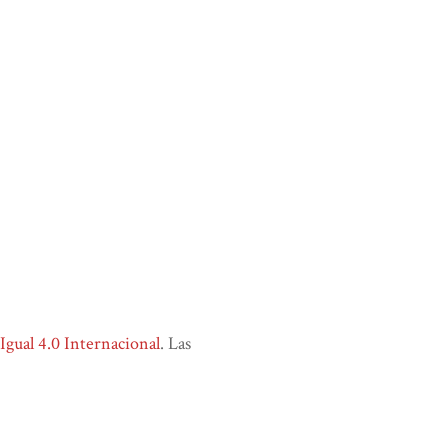
ual 4.0 Internacional
. Las