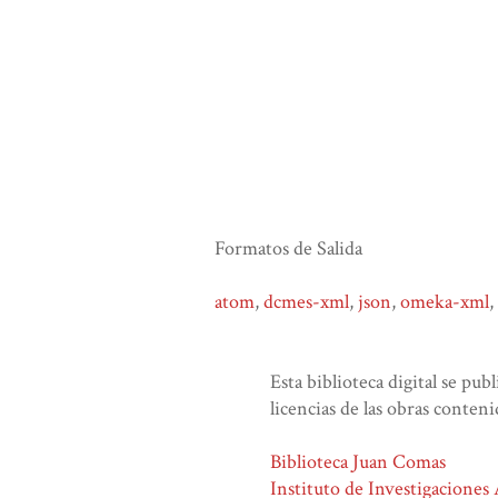
Formatos de Salida
atom
,
dcmes-xml
,
json
,
omeka-xml
,
Esta biblioteca digital se pub
licencias de las obras conteni
Biblioteca Juan Comas
Instituto de Investigaciones