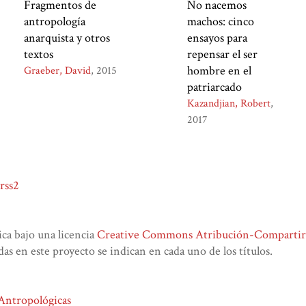
Fragmentos de
No nacemos
antropología
machos: cinco
anarquista y otros
ensayos para
textos
repensar el ser
hombre en el
Graeber, David
2015
patriarcado
Kazandjian, Robert
2017
rss2
lica bajo una licencia
Creative Commons Atribución-CompartirIg
das en este proyecto se indican en cada uno de los títulos.
 Antropológicas