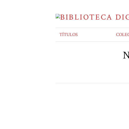
TÍTULOS
COLE
N