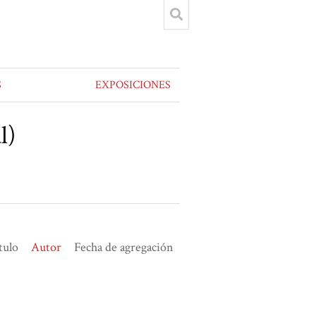
S
EXPOSICIONES
l)
tulo
Autor
Fecha de agregación