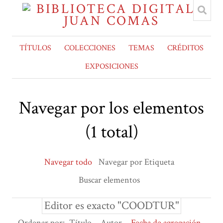
TÍTULOS
COLECCIONES
TEMAS
CRÉDITOS
EXPOSICIONES
Navegar por los elementos
(1 total)
Navegar todo
Navegar por Etiqueta
Buscar elementos
Editor es exacto "COODTUR"
Ordenar por:
Título
Autor
Fecha de agregación