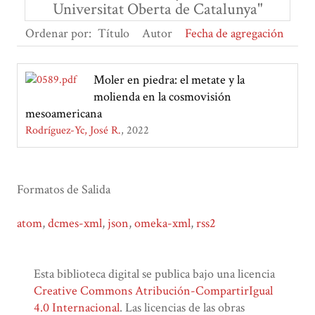
Universitat Oberta de Catalunya"
Ordenar por:
Título
Autor
Fecha de agregación
Moler en piedra: el metate y la
molienda en la cosmovisión
mesoamericana
Rodríguez-Yc, José R.
2022
Formatos de Salida
atom
,
dcmes-xml
,
json
,
omeka-xml
,
rss2
Esta biblioteca digital se publica bajo una licencia
Creative Commons Atribución-CompartirIgual
4.0 Internacional
. Las licencias de las obras