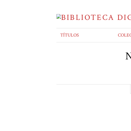
TÍTULOS
COLE
N