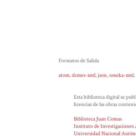
Formatos de Salida
atom
,
dcmes-xml
,
json
,
omeka-xml
,
Esta biblioteca digital se pub
licencias de las obras conteni
Biblioteca Juan Comas
Instituto de Investigaciones
Universidad Nacional Autó