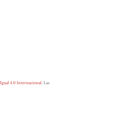
ual 4.0 Internacional
. Las