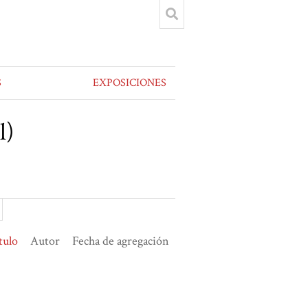
S
EXPOSICIONES
l)
tulo
Autor
Fecha de agregación