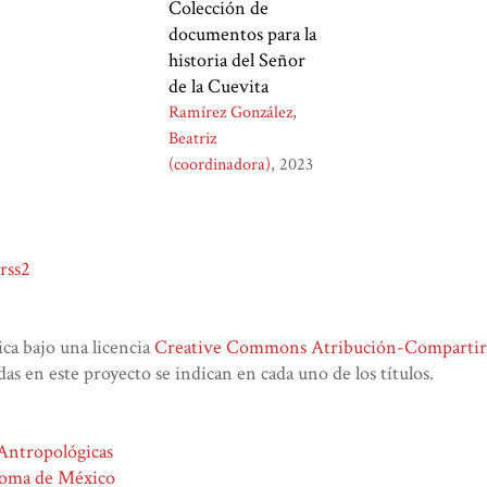
Colección de
documentos para la
historia del Señor
de la Cuevita
Ramírez González,
Beatriz
(coordinadora)
2023
rss2
lica bajo una licencia
Creative Commons Atribución-CompartirIg
das en este proyecto se indican en cada uno de los títulos.
 Antropológicas
noma de México