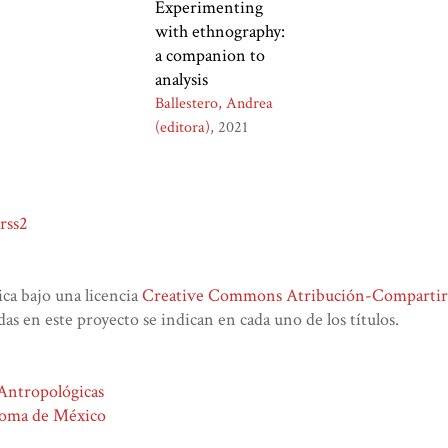
Experimenting
with ethnography:
a companion to
analysis
Ballestero, Andrea
(editora)
2021
rss2
lica bajo una licencia
Creative Commons Atribución-CompartirIg
das en este proyecto se indican en cada uno de los títulos.
 Antropológicas
noma de México