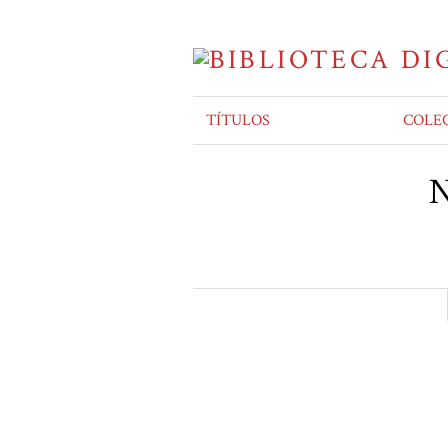
TÍTULOS
COLE
N