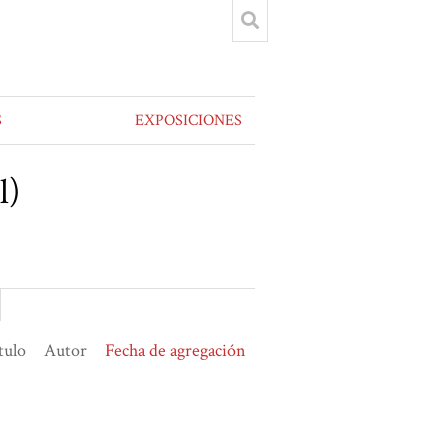
S
EXPOSICIONES
l)
tulo
Autor
Fecha de agregación