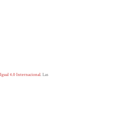
ual 4.0 Internacional
. Las