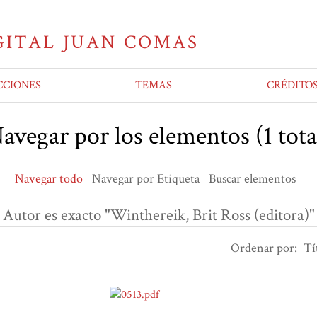
CCIONES
TEMAS
CRÉDITO
avegar por los elementos (1 tota
Navegar todo
Navegar por Etiqueta
Buscar elementos
Autor es exacto "Winthereik, Brit Ross (editora)"
Ordenar por:
Tí