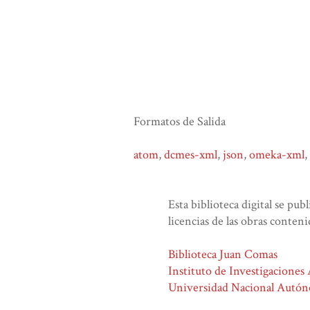
Formatos de Salida
atom
,
dcmes-xml
,
json
,
omeka-xml
,
Esta biblioteca digital se pub
licencias de las obras conteni
Biblioteca Juan Comas
Instituto de Investigaciones
Universidad Nacional Autó