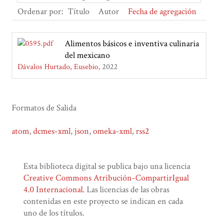
Ordenar por:
Título
Autor
Fecha de agregación
Alimentos básicos e inventiva culinaria
del mexicano
Dávalos Hurtado, Eusebio
2022
Formatos de Salida
atom
,
dcmes-xml
,
json
,
omeka-xml
,
rss2
Esta biblioteca digital se publica bajo una licencia
Creative Commons Atribución-CompartirIgual
4.0 Internacional
. Las licencias de las obras
contenidas en este proyecto se indican en cada
uno de los títulos.