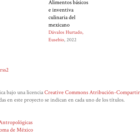
Alimentos básicos
e inventiva
culinaria del
mexicano
Dávalos Hurtado,
Eusebio
2022
rss2
lica bajo una licencia
Creative Commons Atribución-CompartirIg
das en este proyecto se indican en cada uno de los títulos.
 Antropológicas
noma de México