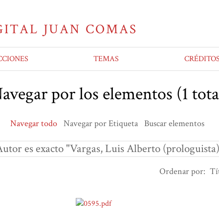
CCIONES
TEMAS
CRÉDITO
avegar por los elementos (1 tota
Navegar todo
Navegar por Etiqueta
Buscar elementos
utor es exacto "Vargas, Luis Alberto (prologuista
Ordenar por:
Tí