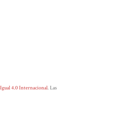
ual 4.0 Internacional
. Las