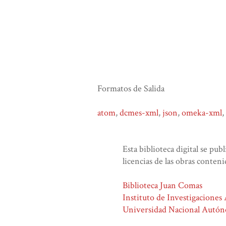
Formatos de Salida
atom
,
dcmes-xml
,
json
,
omeka-xml
,
Esta biblioteca digital se pub
licencias de las obras conteni
Biblioteca Juan Comas
Instituto de Investigaciones
Universidad Nacional Autó