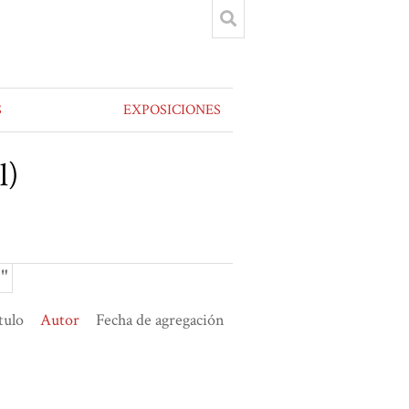
S
EXPOSICIONES
l)
)"
tulo
Autor
Fecha de agregación