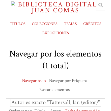
TÍTULOS
COLECCIONES
TEMAS
CRÉDITOS
EXPOSICIONES
Navegar por los elementos
(1 total)
Navegar todo
Navegar por Etiqueta
Buscar elementos
Autor es exacto "Tattersall, Ian (editor)"
Ordenar por:
Título
Autor
Fecha de agregación