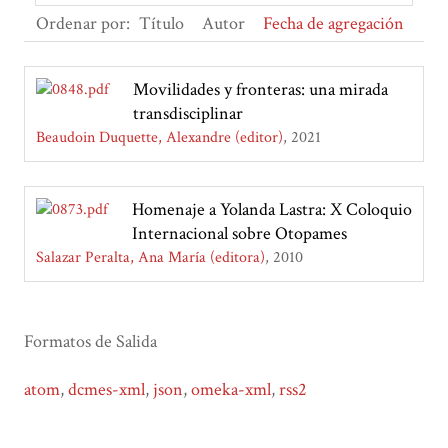
Ordenar por:
Título
Autor
Fecha de agregación
Movilidades y fronteras: una mirada
transdisciplinar
Beaudoin Duquette, Alexandre (editor)
2021
Homenaje a Yolanda Lastra: X Coloquio
Internacional sobre Otopames
Salazar Peralta, Ana María (editora)
2010
Formatos de Salida
atom
,
dcmes-xml
,
json
,
omeka-xml
,
rss2