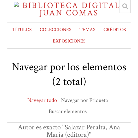
TÍTULOS
COLECCIONES
TEMAS
CRÉDITOS
EXPOSICIONES
Navegar por los elementos
(2 total)
Navegar todo
Navegar por Etiqueta
Buscar elementos
Autor es exacto "Salazar Peralta, Ana
María (editora)"