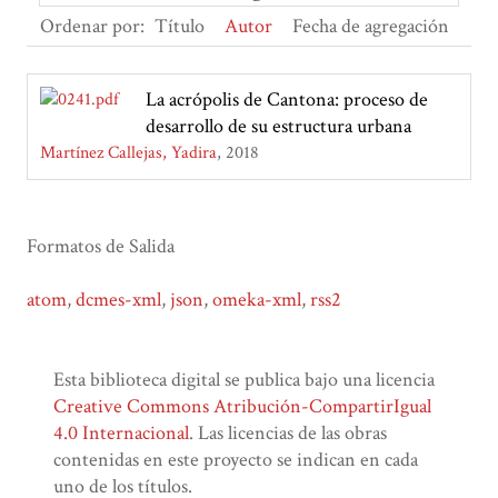
Ordenar por:
Título
Autor
Fecha de agregación
La acrópolis de Cantona: proceso de
desarrollo de su estructura urbana
Martínez Callejas, Yadira
2018
Formatos de Salida
atom
,
dcmes-xml
,
json
,
omeka-xml
,
rss2
Esta biblioteca digital se publica bajo una licencia
Creative Commons Atribución-CompartirIgual
4.0 Internacional
. Las licencias de las obras
contenidas en este proyecto se indican en cada
uno de los títulos.