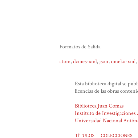
Formatos de Salida
atom
,
dcmes-xml
,
json
,
omeka-xml
,
Esta biblioteca digital se pub
licencias de las obras conteni
Biblioteca Juan Comas
Instituto de Investigaciones
Universidad Nacional Autó
TÍTULOS
COLECCIONES