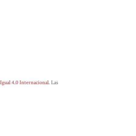
ual 4.0 Internacional
. Las