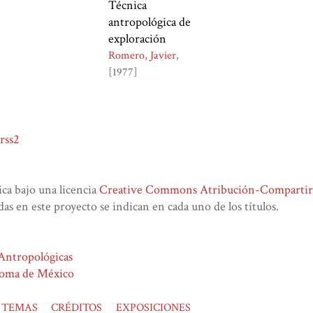
Técnica
antropológica de
exploración
Romero, Javier
[1977]
rss2
lica bajo una licencia
Creative Commons Atribución-CompartirIg
das en este proyecto se indican en cada uno de los títulos.
 Antropológicas
noma de México
TEMAS
CRÉDITOS
EXPOSICIONES