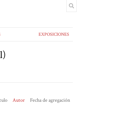
S
EXPOSICIONES
l)
tulo
Autor
Fecha de agregación