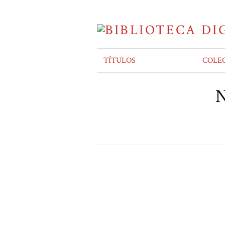
TÍTULOS
COLE
N