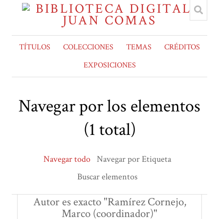
TÍTULOS
COLECCIONES
TEMAS
CRÉDITOS
EXPOSICIONES
Navegar por los elementos
(1 total)
Navegar todo
Navegar por Etiqueta
Buscar elementos
Autor es exacto "Ramírez Cornejo,
Marco (coordinador)"