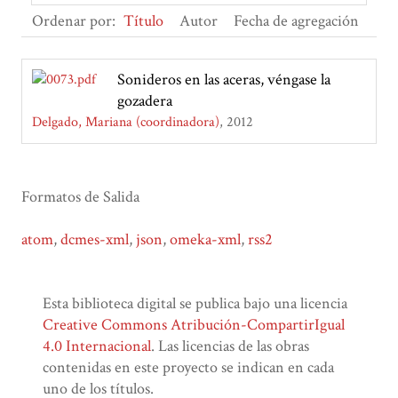
Ordenar por:
Título
Autor
Fecha de agregación
Sonideros en las aceras, véngase la
gozadera
Delgado, Mariana (coordinadora)
2012
Formatos de Salida
atom
,
dcmes-xml
,
json
,
omeka-xml
,
rss2
Esta biblioteca digital se publica bajo una licencia
Creative Commons Atribución-CompartirIgual
4.0 Internacional
. Las licencias de las obras
contenidas en este proyecto se indican en cada
uno de los títulos.