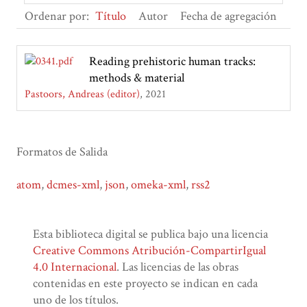
Ordenar por:
Título
Autor
Fecha de agregación
Reading prehistoric human tracks:
methods & material
Pastoors, Andreas (editor)
2021
Formatos de Salida
atom
,
dcmes-xml
,
json
,
omeka-xml
,
rss2
Esta biblioteca digital se publica bajo una licencia
Creative Commons Atribución-CompartirIgual
4.0 Internacional
. Las licencias de las obras
contenidas en este proyecto se indican en cada
uno de los títulos.