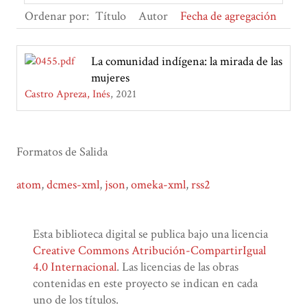
Ordenar por:
Título
Autor
Fecha de agregación
La comunidad indígena: la mirada de las
mujeres
Castro Apreza, Inés
2021
Formatos de Salida
atom
,
dcmes-xml
,
json
,
omeka-xml
,
rss2
Esta biblioteca digital se publica bajo una licencia
Creative Commons Atribución-CompartirIgual
4.0 Internacional
. Las licencias de las obras
contenidas en este proyecto se indican en cada
uno de los títulos.