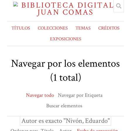
TÍTULOS
COLECCIONES
TEMAS
CRÉDITOS
EXPOSICIONES
Navegar por los elementos
(1 total)
Navegar todo
Navegar por Etiqueta
Buscar elementos
Autor es exacto "Nivón, Eduardo"
Ordenar por:
Título
Autor
Fecha de agregación