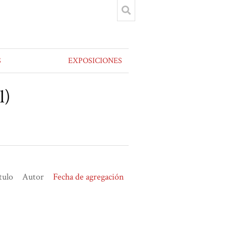
S
EXPOSICIONES
l)
tulo
Autor
Fecha de agregación