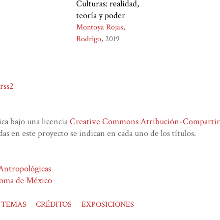
Culturas: realidad,
teoría y poder
Montoya Rojas,
Rodrigo
2019
rss2
lica bajo una licencia
Creative Commons Atribución-CompartirIg
das en este proyecto se indican en cada uno de los títulos.
 Antropológicas
noma de México
TEMAS
CRÉDITOS
EXPOSICIONES