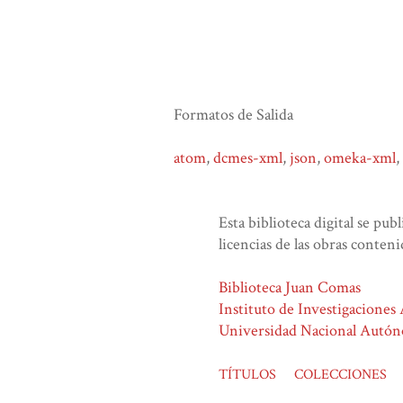
Formatos de Salida
atom
,
dcmes-xml
,
json
,
omeka-xml
,
Esta biblioteca digital se pub
licencias de las obras conteni
Biblioteca Juan Comas
Instituto de Investigaciones
Universidad Nacional Autó
TÍTULOS
COLECCIONES