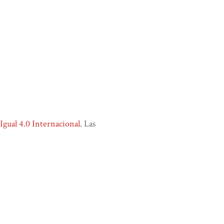
ual 4.0 Internacional
. Las