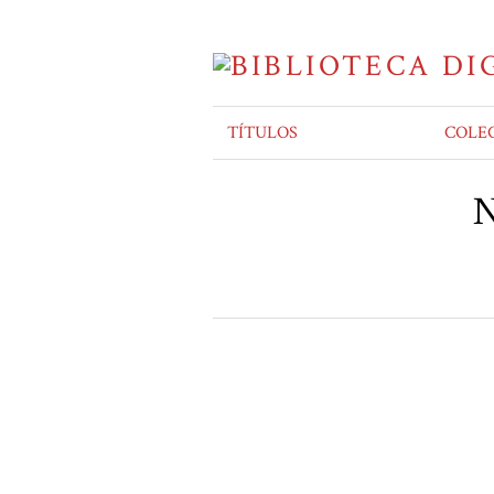
TÍTULOS
COLE
N