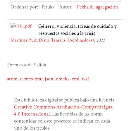
Ordenar por:
Título
Autor
Fecha de agregación
Género, violencia, tareas de cuidado y
respuestas sociales a la crisis
Martínez Ruiz, Diana Tamara (coordinadora)
2023
Formatos de Salida
atom
,
dcmes-xml
,
json
,
omeka-xml
,
rss2
Esta biblioteca digital se publica bajo una licencia
Creative Commons Atribución-CompartirIgual
4.0 Internacional
. Las licencias de las obras
contenidas en este proyecto se indican en cada
uno de los títulos.