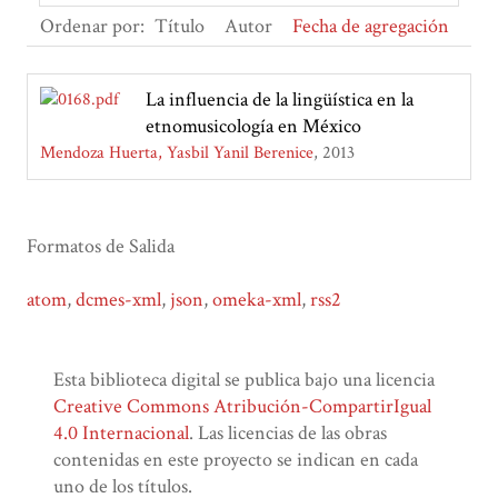
Ordenar por:
Título
Autor
Fecha de agregación
La influencia de la lingüística en la
etnomusicología en México
Mendoza Huerta, Yasbil Yanil Berenice
2013
Formatos de Salida
atom
,
dcmes-xml
,
json
,
omeka-xml
,
rss2
Esta biblioteca digital se publica bajo una licencia
Creative Commons Atribución-CompartirIgual
4.0 Internacional
. Las licencias de las obras
contenidas en este proyecto se indican en cada
uno de los títulos.