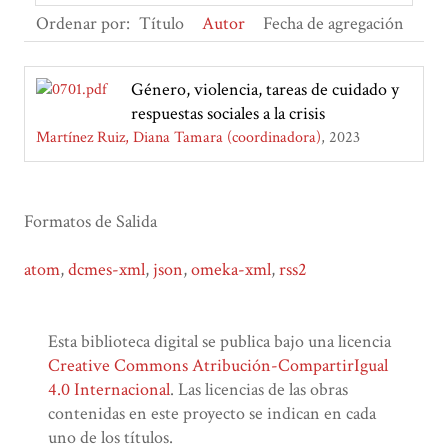
Ordenar por:
Título
Autor
Fecha de agregación
Género, violencia, tareas de cuidado y
respuestas sociales a la crisis
Martínez Ruiz, Diana Tamara (coordinadora)
2023
Formatos de Salida
atom
,
dcmes-xml
,
json
,
omeka-xml
,
rss2
Esta biblioteca digital se publica bajo una licencia
Creative Commons Atribución-CompartirIgual
4.0 Internacional
. Las licencias de las obras
contenidas en este proyecto se indican en cada
uno de los títulos.