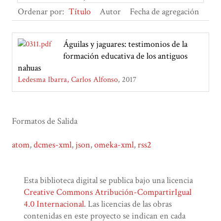
Ordenar por:
Título
Autor
Fecha de agregación
Águilas y jaguares: testimonios de la
formación educativa de los antiguos
nahuas
Ledesma Ibarra, Carlos Alfonso
2017
Formatos de Salida
atom
,
dcmes-xml
,
json
,
omeka-xml
,
rss2
Esta biblioteca digital se publica bajo una licencia
Creative Commons Atribución-CompartirIgual
4.0 Internacional
. Las licencias de las obras
contenidas en este proyecto se indican en cada