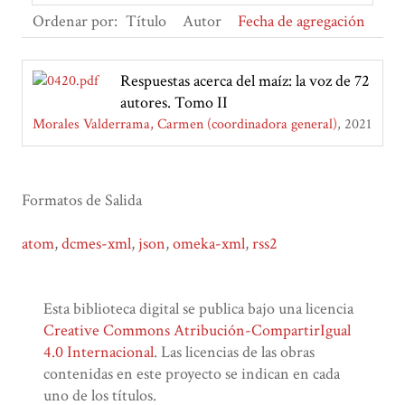
Ordenar por:
Título
Autor
Fecha de agregación
Respuestas acerca del maíz: la voz de 72
autores. Tomo II
Morales Valderrama, Carmen (coordinadora general)
2021
Formatos de Salida
atom
,
dcmes-xml
,
json
,
omeka-xml
,
rss2
Esta biblioteca digital se publica bajo una licencia
Creative Commons Atribución-CompartirIgual
4.0 Internacional
. Las licencias de las obras
contenidas en este proyecto se indican en cada
uno de los títulos.