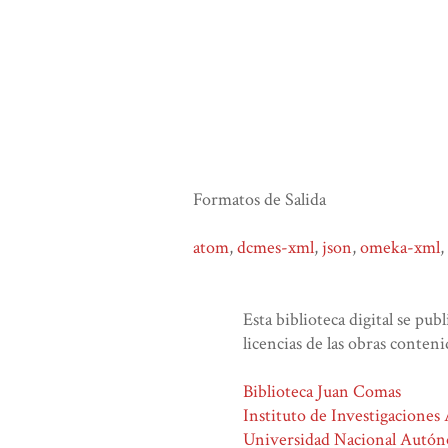
Formatos de Salida
atom
,
dcmes-xml
,
json
,
omeka-xml
,
Esta biblioteca digital se pub
licencias de las obras conteni
Biblioteca Juan Comas
Instituto de Investigaciones
Universidad Nacional Autó