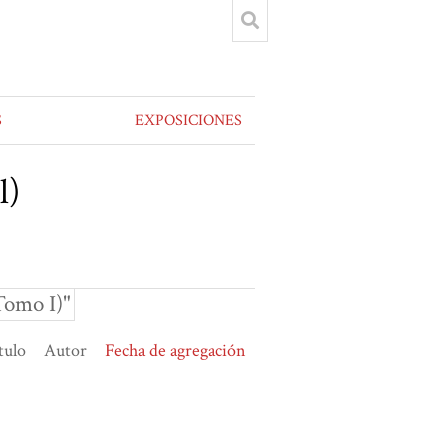
S
EXPOSICIONES
l)
Tomo I)"
tulo
Autor
Fecha de agregación