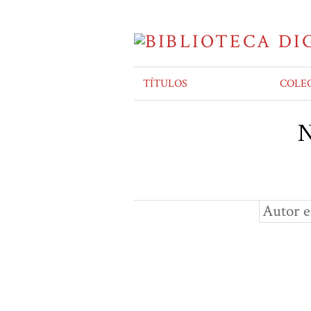
TÍTULOS
COLE
N
Autor e