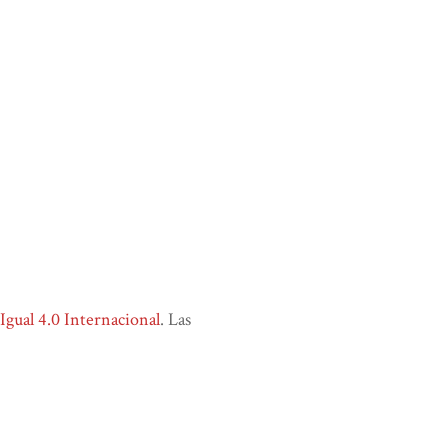
ual 4.0 Internacional
. Las