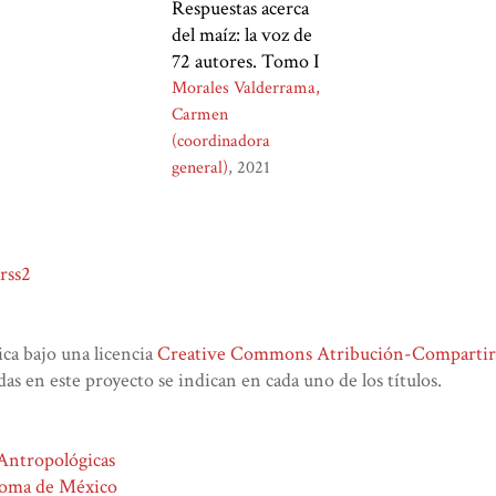
Respuestas acerca
del maíz: la voz de
72 autores. Tomo I
Morales Valderrama,
Carmen
(coordinadora
general)
2021
rss2
lica bajo una licencia
Creative Commons Atribución-CompartirIg
das en este proyecto se indican en cada uno de los títulos.
 Antropológicas
noma de México