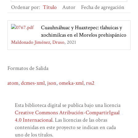
Ordenar por:
Título
Autor
Fecha de agregación
Cuauhnáhuac y Huaxtepec: tlahuicas y
xochimilcas en el Morelos prehispánico
Maldonado Jiménez, Druso
2021
Formatos de Salida
atom
,
dcmes-xml
,
json
,
omeka-xml
,
rss2
Esta biblioteca digital se publica bajo una licencia
Creative Commons Atribución-CompartirIgual
4.0 Internacional
. Las licencias de las obras
contenidas en este proyecto se indican en cada
uno de los títulos.