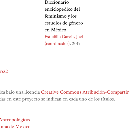
Diccionario
enciclopédico del
feminismo y los
estudios de género
en México
Estudillo García, Joel
(coordinador)
2019
rss2
lica bajo una licencia
Creative Commons Atribución-CompartirIg
das en este proyecto se indican en cada uno de los títulos.
 Antropológicas
noma de México