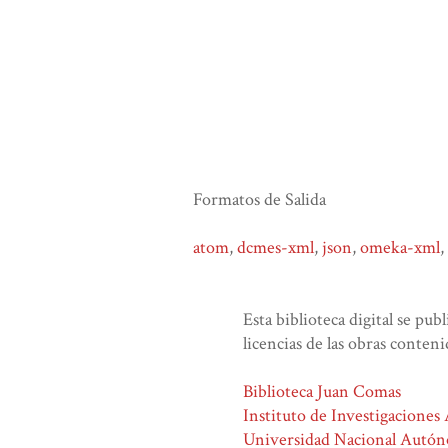
Formatos de Salida
atom
,
dcmes-xml
,
json
,
omeka-xml
,
Esta biblioteca digital se pub
licencias de las obras conteni
Biblioteca Juan Comas
Instituto de Investigaciones
Universidad Nacional Autó