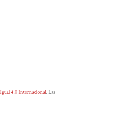
ual 4.0 Internacional
. Las