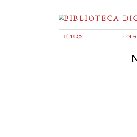
TÍTULOS
COLE
N