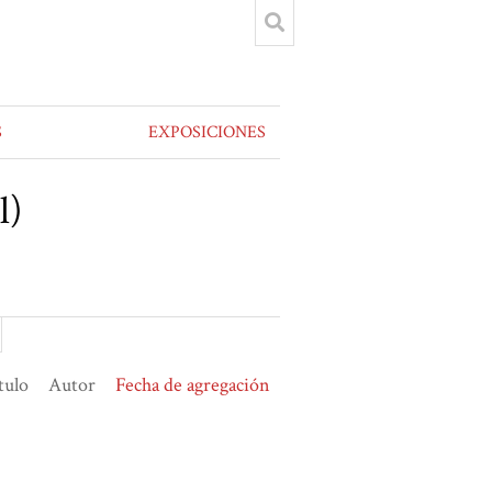
S
EXPOSICIONES
l)
tulo
Autor
Fecha de agregación