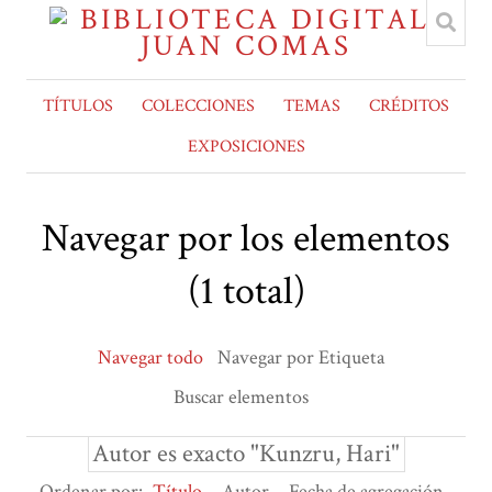
TÍTULOS
COLECCIONES
TEMAS
CRÉDITOS
EXPOSICIONES
Navegar por los elementos
(1 total)
Navegar todo
Navegar por Etiqueta
Buscar elementos
Autor es exacto "Kunzru, Hari"
Ordenar por:
Título
Autor
Fecha de agregación