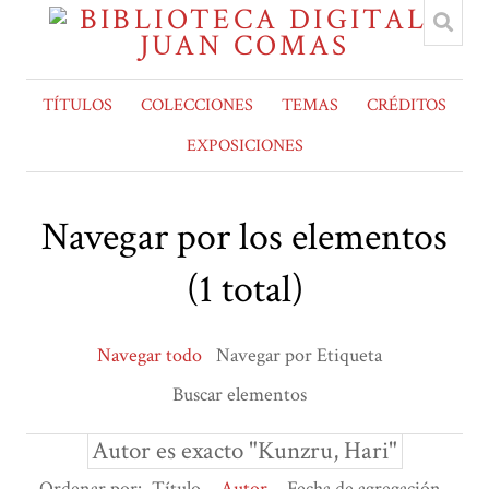
TÍTULOS
COLECCIONES
TEMAS
CRÉDITOS
EXPOSICIONES
Navegar por los elementos
(1 total)
Navegar todo
Navegar por Etiqueta
Buscar elementos
Autor es exacto "Kunzru, Hari"
Ordenar por:
Título
Autor
Fecha de agregación