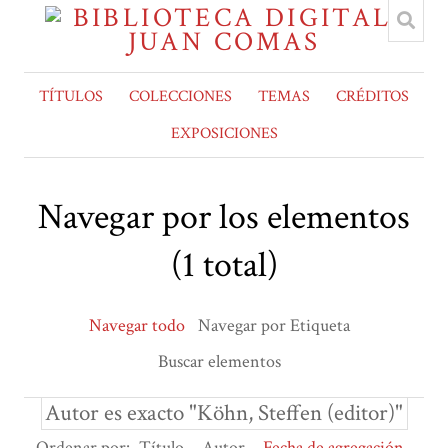
TÍTULOS
COLECCIONES
TEMAS
CRÉDITOS
EXPOSICIONES
Navegar por los elementos
(1 total)
Navegar todo
Navegar por Etiqueta
Buscar elementos
Autor es exacto "Köhn, Steffen (editor)"
Ordenar por:
Título
Autor
Fecha de agregación