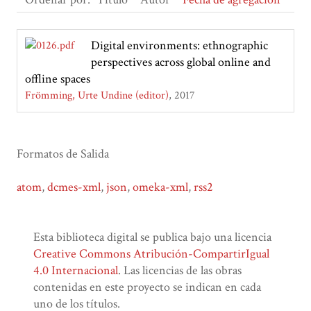
Digital environments: ethnographic
perspectives across global online and
offline spaces
Frömming, Urte Undine (editor)
2017
Formatos de Salida
atom
,
dcmes-xml
,
json
,
omeka-xml
,
rss2
Esta biblioteca digital se publica bajo una licencia
Creative Commons Atribución-CompartirIgual
4.0 Internacional
. Las licencias de las obras
contenidas en este proyecto se indican en cada
uno de los títulos.