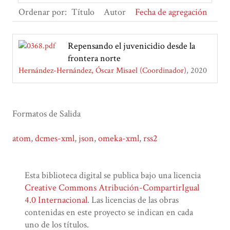
Ordenar por:
Título
Autor
Fecha de agregación
Repensando el juvenicidio desde la
frontera norte
Hernández-Hernández, Óscar Misael (Coordinador)
2020
Formatos de Salida
atom
,
dcmes-xml
,
json
,
omeka-xml
,
rss2
Esta biblioteca digital se publica bajo una licencia
Creative Commons Atribución-CompartirIgual
4.0 Internacional
. Las licencias de las obras
contenidas en este proyecto se indican en cada
uno de los títulos.