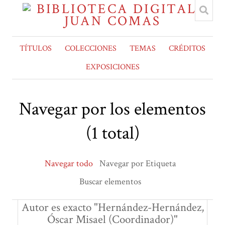
TÍTULOS
COLECCIONES
TEMAS
CRÉDITOS
EXPOSICIONES
Navegar por los elementos
(1 total)
Navegar todo
Navegar por Etiqueta
Buscar elementos
Autor es exacto "Hernández-Hernández,
Óscar Misael (Coordinador)"