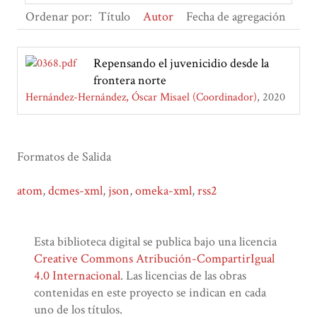
Ordenar por:
Título
Autor
Fecha de agregación
Repensando el juvenicidio desde la
frontera norte
Hernández-Hernández, Óscar Misael (Coordinador)
2020
Formatos de Salida
atom
,
dcmes-xml
,
json
,
omeka-xml
,
rss2
Esta biblioteca digital se publica bajo una licencia
Creative Commons Atribución-CompartirIgual
4.0 Internacional
. Las licencias de las obras
contenidas en este proyecto se indican en cada
uno de los títulos.