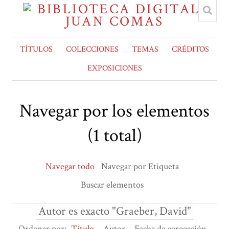
TÍTULOS
COLECCIONES
TEMAS
CRÉDITOS
EXPOSICIONES
Navegar por los elementos
(1 total)
Navegar todo
Navegar por Etiqueta
Buscar elementos
Autor es exacto "Graeber, David"
Ordenar por:
Título
Autor
Fecha de agregación