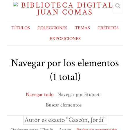
TÍTULOS
COLECCIONES
TEMAS
CRÉDITOS
EXPOSICIONES
Navegar por los elementos
(1 total)
Navegar todo
Navegar por Etiqueta
Buscar elementos
Autor es exacto "Gascón, Jordi"
Ordenar por:
Título
Autor
Fecha de agregación