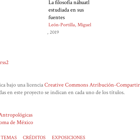
La filosofía náhuatl
estudiada en sus
fuentes
León-Portilla, Miguel
2019
rss2
lica bajo una licencia
Creative Commons Atribución-CompartirIg
das en este proyecto se indican en cada uno de los títulos.
 Antropológicas
noma de México
TEMAS
CRÉDITOS
EXPOSICIONES