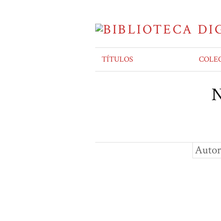
TÍTULOS
COLE
N
Autor