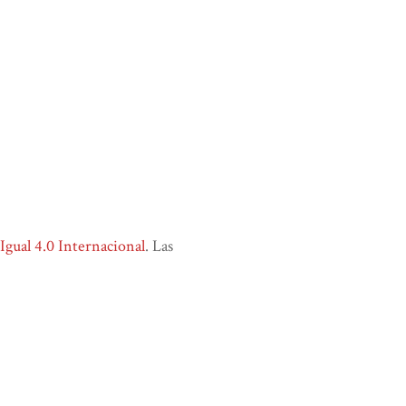
ual 4.0 Internacional
. Las