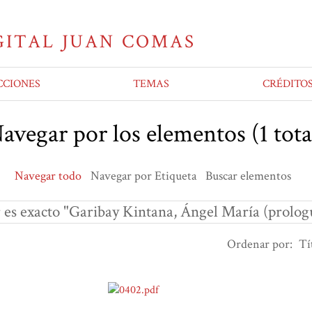
CCIONES
TEMAS
CRÉDITO
avegar por los elementos (1 tota
Navegar todo
Navegar por Etiqueta
Buscar elementos
 es exacto "Garibay Kintana, Ángel María (prologu
Ordenar por:
Tí