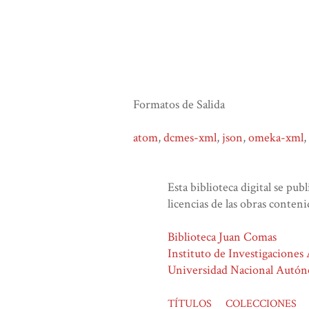
Formatos de Salida
atom
,
dcmes-xml
,
json
,
omeka-xml
,
Esta biblioteca digital se pub
licencias de las obras conteni
Biblioteca Juan Comas
Instituto de Investigaciones
Universidad Nacional Autó
TÍTULOS
COLECCIONES