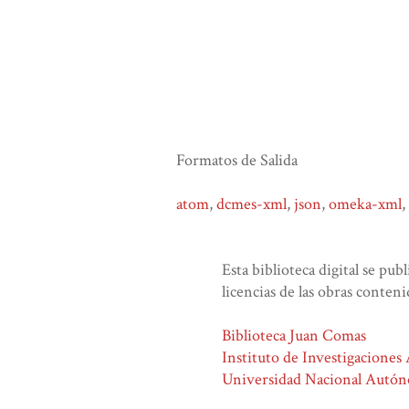
Formatos de Salida
atom
,
dcmes-xml
,
json
,
omeka-xml
,
Esta biblioteca digital se pub
licencias de las obras conteni
Biblioteca Juan Comas
Instituto de Investigaciones
Universidad Nacional Autó