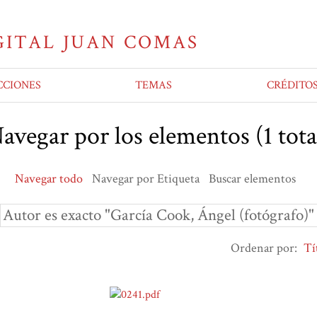
CCIONES
TEMAS
CRÉDITO
avegar por los elementos (1 tota
Navegar todo
Navegar por Etiqueta
Buscar elementos
Autor es exacto "García Cook, Ángel (fotógrafo)"
Ordenar por:
Tí