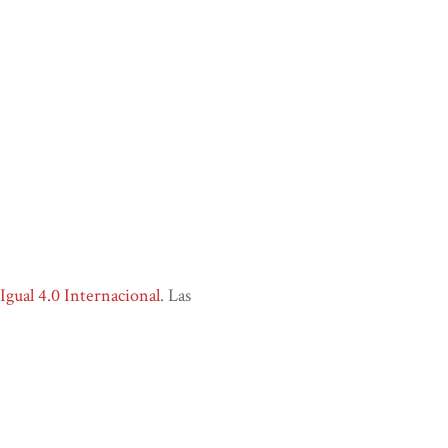
ual 4.0 Internacional
. Las