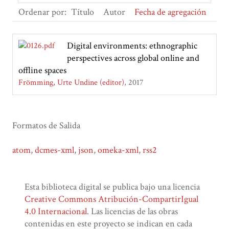
Ordenar por:
Título
Autor
Fecha de agregación
Digital environments: ethnographic
perspectives across global online and
offline spaces
Frömming, Urte Undine (editor)
2017
Formatos de Salida
atom
,
dcmes-xml
,
json
,
omeka-xml
,
rss2
Esta biblioteca digital se publica bajo una licencia
Creative Commons Atribución-CompartirIgual
4.0 Internacional
. Las licencias de las obras
contenidas en este proyecto se indican en cada