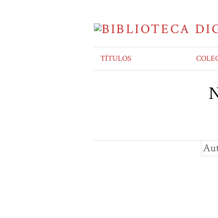
TÍTULOS
COLE
N
Aut