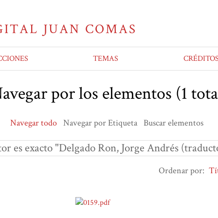
CCIONES
TEMAS
CRÉDITO
avegar por los elementos (1 tota
Navegar todo
Navegar por Etiqueta
Buscar elementos
or es exacto "Delgado Ron, Jorge Andrés (traduct
Ordenar por:
Tí