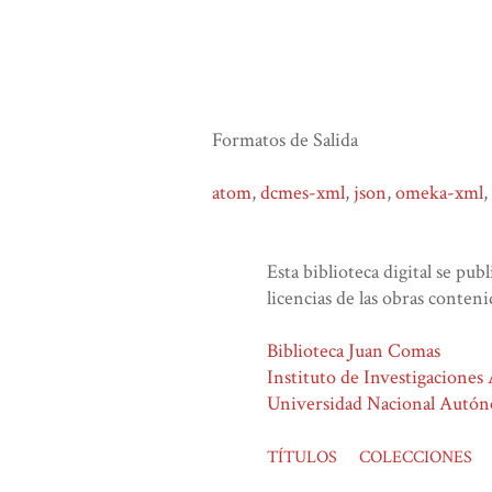
Formatos de Salida
atom
,
dcmes-xml
,
json
,
omeka-xml
,
Esta biblioteca digital se pub
licencias de las obras conteni
Biblioteca Juan Comas
Instituto de Investigaciones
Universidad Nacional Autó
TÍTULOS
COLECCIONES