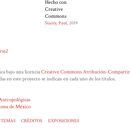
Hecho con
Creative
Commons
Stacey, Paul
2019
rss2
lica bajo una licencia
Creative Commons Atribución-CompartirIg
das en este proyecto se indican en cada uno de los títulos.
 Antropológicas
noma de México
TEMAS
CRÉDITOS
EXPOSICIONES