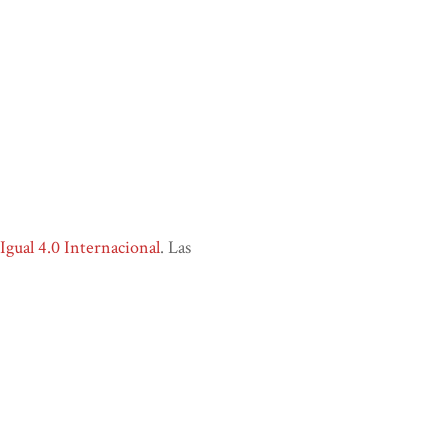
ual 4.0 Internacional
. Las