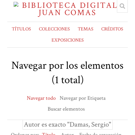
TÍTULOS
COLECCIONES
TEMAS
CRÉDITOS
EXPOSICIONES
Navegar por los elementos
(1 total)
Navegar todo
Navegar por Etiqueta
Buscar elementos
Autor es exacto "Damas, Sergio"
Ordenar por:
Título
Autor
Fecha de agregación