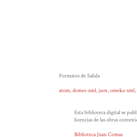
Formatos de Salida
atom
,
dcmes-xml
,
json
,
omeka-xml
,
Esta biblioteca digital se pub
licencias de las obras conteni
Biblioteca Juan Comas