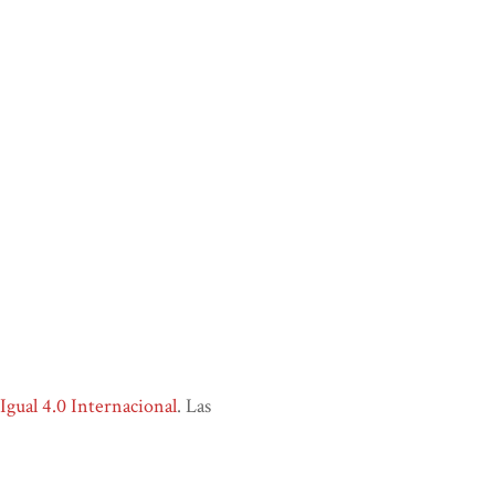
ual 4.0 Internacional
. Las