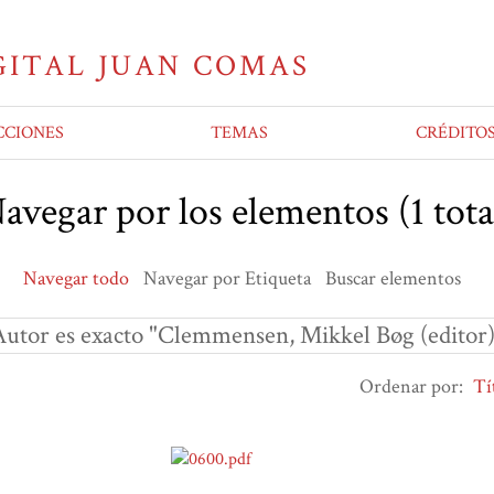
CCIONES
TEMAS
CRÉDITO
avegar por los elementos (1 tota
Navegar todo
Navegar por Etiqueta
Buscar elementos
Autor es exacto "Clemmensen, Mikkel Bøg (editor)
Ordenar por:
Tí