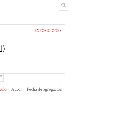
S
EXPOSICIONES
l)
"
tulo
Autor
Fecha de agregación