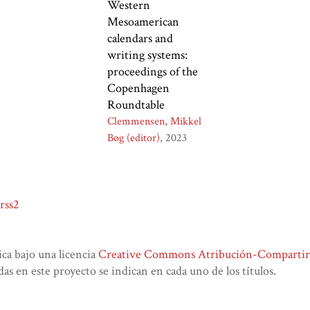
Western
Mesoamerican
calendars and
writing systems:
proceedings of the
Copenhagen
Roundtable
Clemmensen, Mikkel
Bøg (editor)
2023
rss2
lica bajo una licencia
Creative Commons Atribución-CompartirIg
das en este proyecto se indican en cada uno de los títulos.