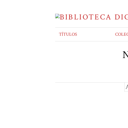
TÍTULOS
COLE
N