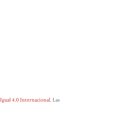
ual 4.0 Internacional
. Las