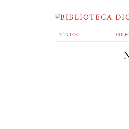
TÍTULOS
COLE
N