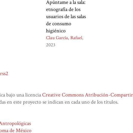
Apúntame a la sala:
etnografía de los
usuarios de las salas
de consumo
higiénico
Clau García, Rafael
2023
rss2
lica bajo una licencia
Creative Commons Atribución-CompartirIg
das en este proyecto se indican en cada uno de los títulos.
 Antropológicas
noma de México