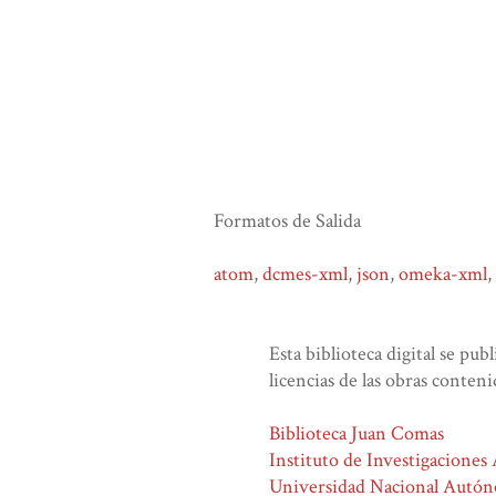
Formatos de Salida
atom
,
dcmes-xml
,
json
,
omeka-xml
,
Esta biblioteca digital se pub
licencias de las obras conteni
Biblioteca Juan Comas
Instituto de Investigaciones
Universidad Nacional Autó