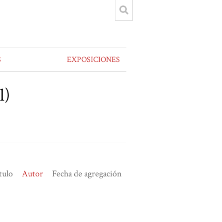
S
EXPOSICIONES
l)
tulo
Autor
Fecha de agregación