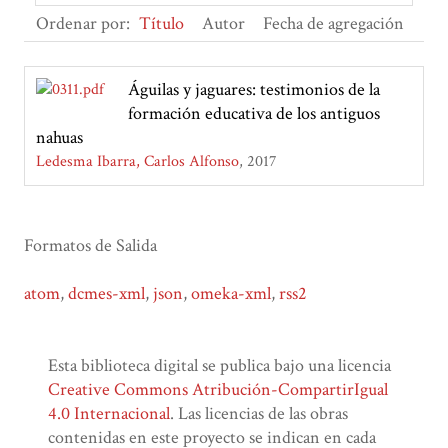
Ordenar por:
Título
Autor
Fecha de agregación
Águilas y jaguares: testimonios de la
formación educativa de los antiguos
nahuas
Ledesma Ibarra, Carlos Alfonso
2017
Formatos de Salida
atom
,
dcmes-xml
,
json
,
omeka-xml
,
rss2
Esta biblioteca digital se publica bajo una licencia
Creative Commons Atribución-CompartirIgual
4.0 Internacional
. Las licencias de las obras
contenidas en este proyecto se indican en cada