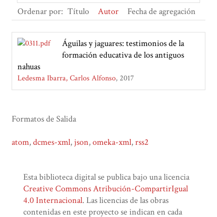
Ordenar por:
Título
Autor
Fecha de agregación
Águilas y jaguares: testimonios de la
formación educativa de los antiguos
nahuas
Ledesma Ibarra, Carlos Alfonso
2017
Formatos de Salida
atom
,
dcmes-xml
,
json
,
omeka-xml
,
rss2
Esta biblioteca digital se publica bajo una licencia
Creative Commons Atribución-CompartirIgual
4.0 Internacional
. Las licencias de las obras
contenidas en este proyecto se indican en cada