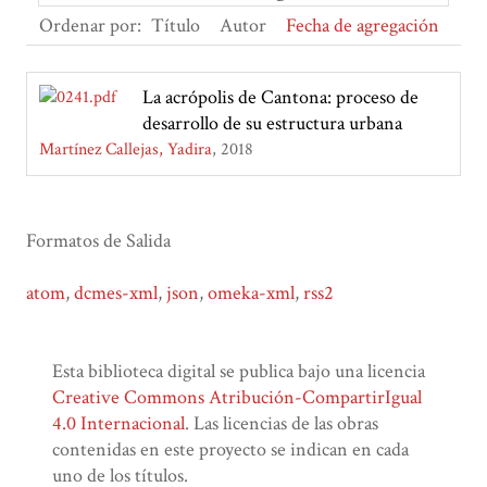
Ordenar por:
Título
Autor
Fecha de agregación
La acrópolis de Cantona: proceso de
desarrollo de su estructura urbana
Martínez Callejas, Yadira
2018
Formatos de Salida
atom
,
dcmes-xml
,
json
,
omeka-xml
,
rss2
Esta biblioteca digital se publica bajo una licencia
Creative Commons Atribución-CompartirIgual
4.0 Internacional
. Las licencias de las obras
contenidas en este proyecto se indican en cada
uno de los títulos.