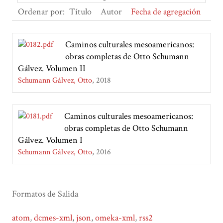
Ordenar por:
Título
Autor
Fecha de agregación
Caminos culturales mesoamericanos:
obras completas de Otto Schumann
Gálvez. Volumen II
Schumann Gálvez, Otto
2018
Caminos culturales mesoamericanos:
obras completas de Otto Schumann
Gálvez. Volumen I
Schumann Gálvez, Otto
2016
Formatos de Salida
atom
,
dcmes-xml
,
json
,
omeka-xml
,
rss2