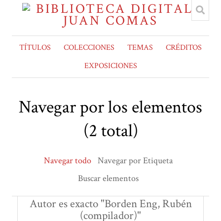
TÍTULOS
COLECCIONES
TEMAS
CRÉDITOS
EXPOSICIONES
Navegar por los elementos
(2 total)
Navegar todo
Navegar por Etiqueta
Buscar elementos
Autor es exacto "Borden Eng, Rubén
(compilador)"