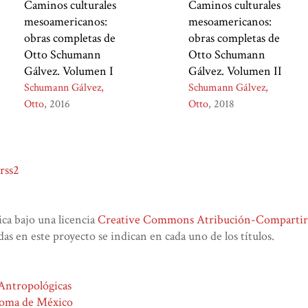
Caminos culturales
Caminos culturales
mesoamericanos:
mesoamericanos:
obras completas de
obras completas de
Otto Schumann
Otto Schumann
Gálvez. Volumen I
Gálvez. Volumen II
Schumann Gálvez,
Schumann Gálvez,
Otto
2016
Otto
2018
rss2
lica bajo una licencia
Creative Commons Atribución-CompartirIg
das en este proyecto se indican en cada uno de los títulos.
 Antropológicas
noma de México