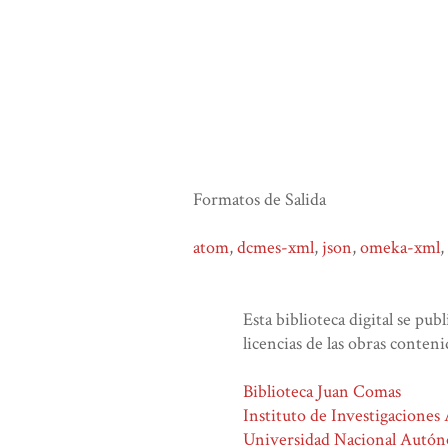
Formatos de Salida
atom
,
dcmes-xml
,
json
,
omeka-xml
,
Esta biblioteca digital se pub
licencias de las obras conteni
Biblioteca Juan Comas
Instituto de Investigaciones
Universidad Nacional Autó