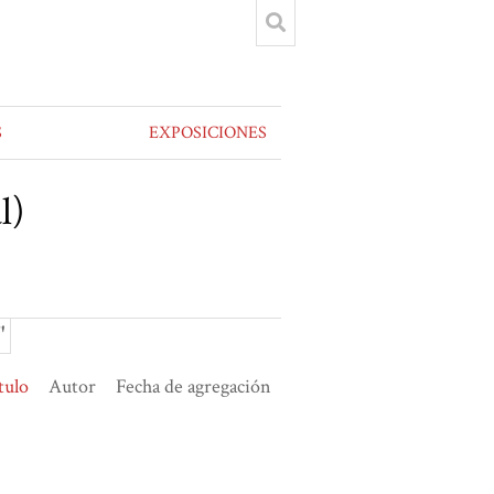
S
EXPOSICIONES
l)
"
tulo
Autor
Fecha de agregación