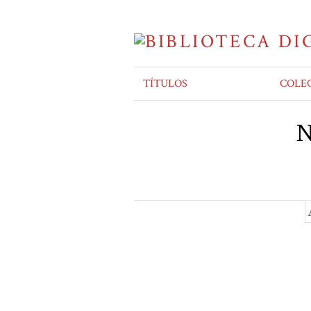
TÍTULOS
COLE
N