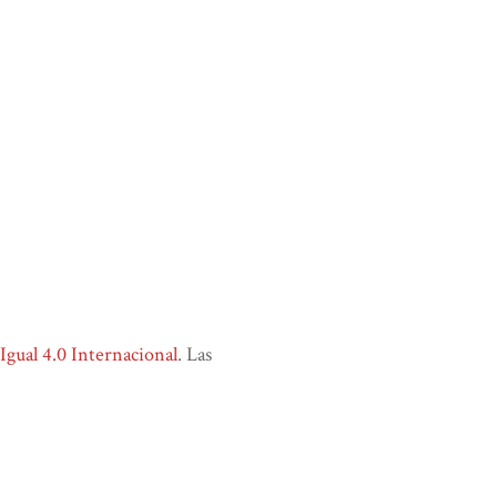
ual 4.0 Internacional
. Las