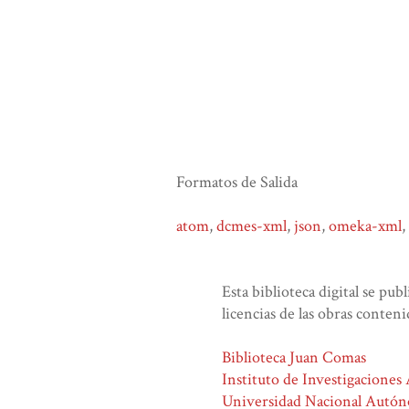
Formatos de Salida
atom
,
dcmes-xml
,
json
,
omeka-xml
,
Esta biblioteca digital se pub
licencias de las obras conteni
Biblioteca Juan Comas
Instituto de Investigaciones
Universidad Nacional Autó