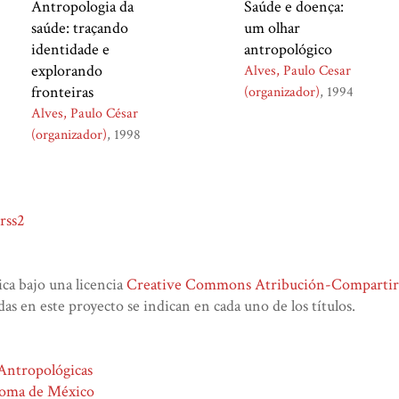
Antropologia da
Saúde e doença:
saúde: traçando
um olhar
identidade e
antropológico
explorando
Alves, Paulo Cesar
fronteiras
(organizador)
1994
Alves, Paulo César
(organizador)
1998
rss2
lica bajo una licencia
Creative Commons Atribución-CompartirIg
das en este proyecto se indican en cada uno de los títulos.
 Antropológicas
noma de México