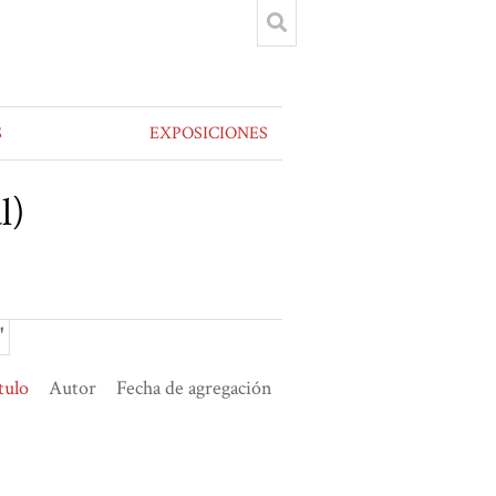
S
EXPOSICIONES
l)
"
tulo
Autor
Fecha de agregación