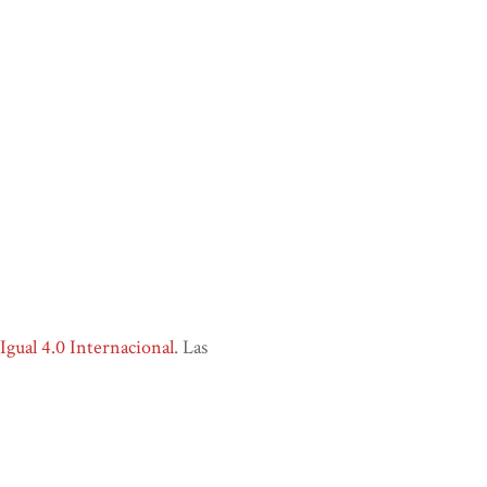
ual 4.0 Internacional
. Las