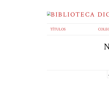
TÍTULOS
COLE
N